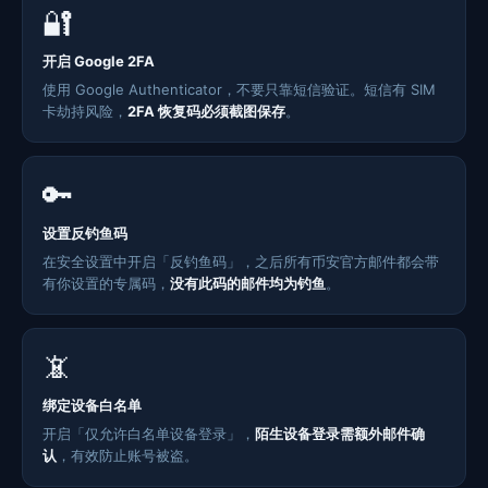
🔐
开启 Google 2FA
使用 Google Authenticator，不要只靠短信验证。短信有 SIM
卡劫持风险，
2FA 恢复码必须截图保存
。
🔑
设置反钓鱼码
在安全设置中开启「反钓鱼码」，之后所有币安官方邮件都会带
有你设置的专属码，
没有此码的邮件均为钓鱼
。
📵
绑定设备白名单
开启「仅允许白名单设备登录」，
陌生设备登录需额外邮件确
认
，有效防止账号被盗。