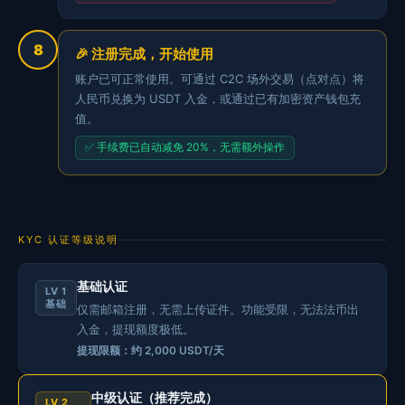
8
🎉 注册完成，开始使用
账户已可正常使用。可通过 C2C 场外交易（点对点）将
人民币兑换为 USDT 入金，或通过已有加密资产钱包充
值。
✅ 手续费已自动减免 20%，无需额外操作
KYC 认证等级说明
基础认证
LV 1
基础
仅需邮箱注册，无需上传证件。功能受限，无法法币出
入金，提现额度极低。
提现限额：约 2,000 USDT/天
中级认证（推荐完成）
LV 2