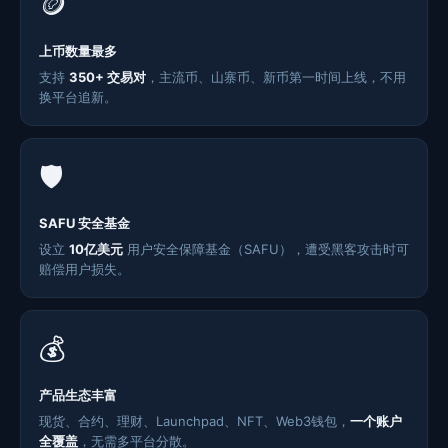
🪙
上币数量最多
支持
350+ 交易对
，主流币、山寨币、新币第一时间上线，不用
换平台追新。
🛡️
SAFU 安全基金
设立
10亿美元
用户安全保障基金（SAFU），遭受黑客攻击时可
赔偿用户损失。
💰
产品生态丰富
现货、合约、理财、Launchpad、NFT、Web3钱包，
一个账户
全覆盖
，无需多平台分散。