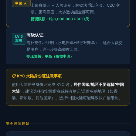
中级 ★
上传身份证 + 人脸识别，解锁法币出入金、C2C 交
易、更高额度，大多数功能全部可用。
提现限额：约 8,000,000 USDT/天
高级认证
LV 3
高级
需补充住址证明（水电账单/银行对账单），适合大额交
易用户，进一步提高额度上限。
提现限额：更高（按需申请）
📋 KYC 大陆身份证注意事项
使用大陆居民身份证完成 KYC 时，
居住国家/地区不要选择"中国
大陆"
，建议选择你实际所在或持有签证/居留权的地区（如香
港、新加坡、其他国家）。选择中国大陆可能导致账户被限制。
安全设置建议