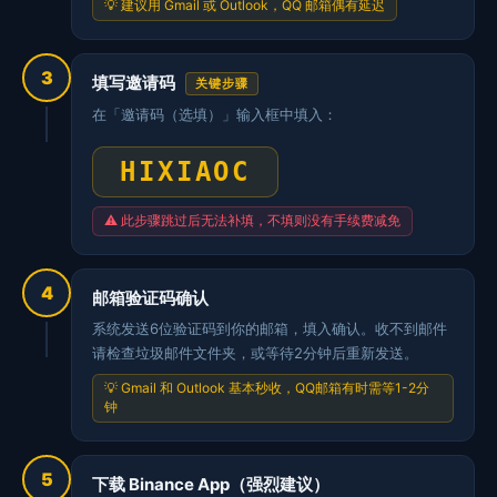
💡 建议用 Gmail 或 Outlook，QQ 邮箱偶有延迟
3
填写邀请码
关键步骤
在「邀请码（选填）」输入框中填入：
HIXIAOC
⚠️ 此步骤跳过后无法补填，不填则没有手续费减免
4
邮箱验证码确认
系统发送6位验证码到你的邮箱，填入确认。收不到邮件
请检查垃圾邮件文件夹，或等待2分钟后重新发送。
💡 Gmail 和 Outlook 基本秒收，QQ邮箱有时需等1-2分
钟
5
下载 Binance App（强烈建议）