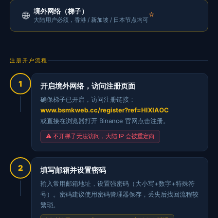
境外网络（梯子）
⭐
🌐
大陆用户必须，香港 / 新加坡 / 日本节点均可
注册开户流程
1
开启境外网络，访问注册页面
确保梯子已开启，访问注册链接：
www.bsmkweb.cc/register?ref=HIXIAOC
或直接在浏览器打开 Binance 官网点击注册。
⚠️ 不开梯子无法访问，大陆 IP 会被重定向
2
填写邮箱并设置密码
输入常用邮箱地址，设置强密码（大小写+数字+特殊符
号）。密码建议使用密码管理器保存，丢失后找回流程较
繁琐。