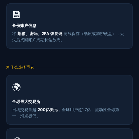
💾
备份账户信息
将
邮箱、密码、2FA 恢复码
离线保存（纸质或加密硬盘），丢
失后找回账户周期长达数周。
为什么选择币安
🌍
全球最大交易所
日均交易量超
200亿美元
，全球用户超1.7亿，流动性全球第
一，滑点极低。