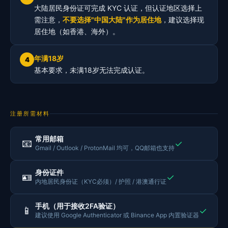
大陆居民身份证可完成 KYC 认证，但认证地区选择上
需注意，
不要选择"中国大陆"作为居住地
，建议选择现
居住地（如香港、海外）。
年满18岁
4
基本要求，未满18岁无法完成认证。
注册所需材料
常用邮箱
📧
✓
Gmail / Outlook / ProtonMail 均可，QQ邮箱也支持
身份证件
🪪
✓
内地居民身份证（KYC必须）/ 护照 / 港澳通行证
手机（用于接收2FA验证）
📱
✓
建议使用 Google Authenticator 或 Binance App 内置验证器