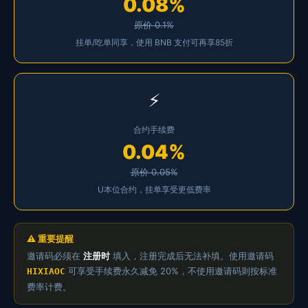
0.08%
原价 0.1%
挂单/吃单同享，使用 BNB 支付可再享85折
⚡
合约手续费
0.04%
原价 0.05%
U本位合约，挂单享受更低费率
⚠️ 重要提醒
邀请码必须在
注册时
填入，注册完成后无法补填。使用邀请码
可享受手续费永久减免 20%，不使用邀请码则按标准
HIXIAOC
费率计费。