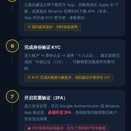
注册后建议立即下载官方 App。切换香港区 Apple ID 下
载，或直接从 Binance 官网扫码下载 APK（安卓）。
App 内完成 KYC 更方便，体验更好。
💡 国内提前装好，到时候直接用
6
完成身份验证 KYC
进入账户 → 身份认证 → 选择「个人认证」。建议直接完
成到「中级认证（LV2）」，可解锁更高额度和完整功
能。
💡 KYC 完成后额度大幅提升，强烈建议不要停在 LV1
7
开启双重验证（2FA）
进入安全设置，开启 Google Authenticator 或 Binance
App 验证器。
必须开启 2FA
，否则提现功能受限且账户
安全无法保障。
⚠️ 2FA 恢复码必须备份，丢失了找回账户非常麻烦